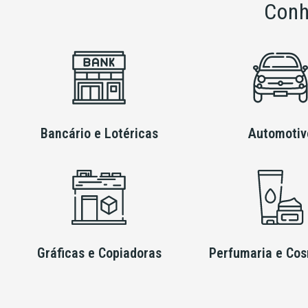
Conh
Bancário e Lotéricas
Automotiv
Gráficas e Copiadoras
Perfumaria e Co