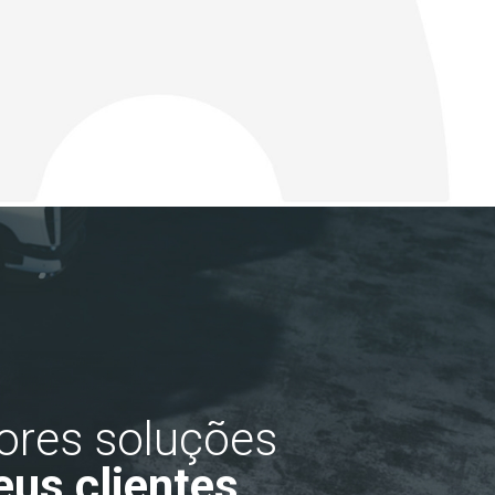
ores soluções
eus clientes