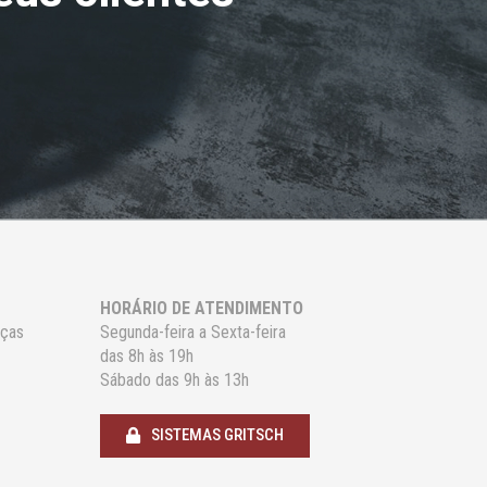
HORÁRIO DE ATENDIMENTO
uças
Segunda-feira a Sexta-feira
das 8h às 19h
Sábado das 9h às 13h
SISTEMAS GRITSCH