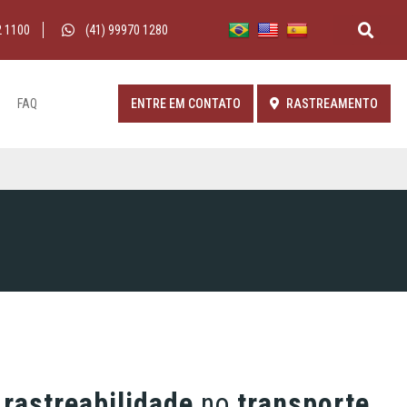
2 1100
(41) 99970 1280
FAQ
ENTRE EM CONTATO
RASTREAMENTO
e
rastreabilidade
no
transporte