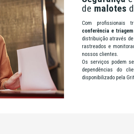
de
malotes
d
Com profissionais t
conferência e triage
distribuição através d
rastreados e monitora
nossos clientes.
Os serviços podem ser
dependências do cli
disponibilizado pela Gri