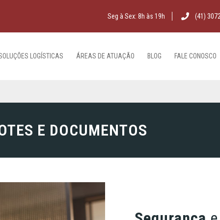
Seg à Sex: 8h às 19h
(41) 307
SOLUÇÕES LOGÍSTICAS
ÁREAS DE ATUAÇÃO
BLOG
FALE CONOSCO
LOTES E DOCUMENTOS
Segurança