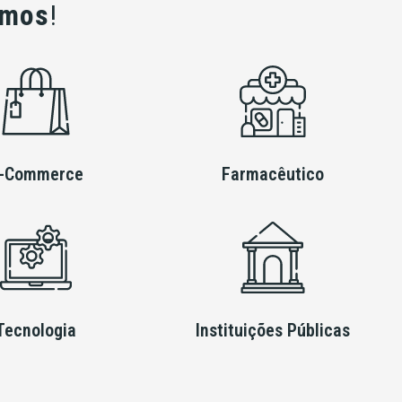
amos
!
-Commerce
Farmacêutico
Tecnologia
Instituições Públicas