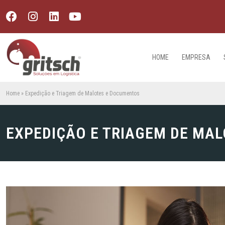
HOME
EMPRESA
Home
»
Expedição e Triagem de Malotes e Documentos
EXPEDIÇÃO E TRIAGEM DE MA