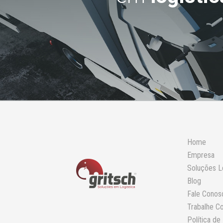
Home
Empresa
Soluções L
Blog
Fale Conos
Trabalhe C
Política de