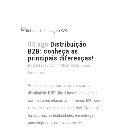
04 ago
Distribuição
B2B: conheça as
principais diferenças!
Posted at 17:30h
in
Atualidade
,
Dicas
,
Logística
Você sabe quais são as diferenças na
distribuição B2B? Não é incomum que haja
confusão em relação ao comércio B2C, que
foca em envio para o cliente final. Contudo,
há algumas particularidades em entregas
para empresas, como volume de