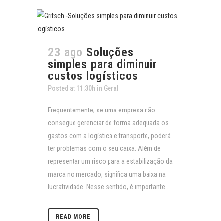
23 ago
Soluções
simples para diminuir
custos logísticos
Posted at 11:30h
in
Geral
Frequentemente, se uma empresa não
consegue gerenciar de forma adequada os
gastos com a logística e transporte, poderá
ter problemas com o seu caixa. Além de
representar um risco para a estabilização da
marca no mercado, significa uma baixa na
lucratividade. Nesse sentido, é importante...
READ MORE