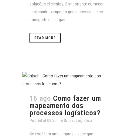
soluções eficientes, é importante começar
analisando o impacto que a ociosidade no
transporte de cargas...
READ MORE
16 ago
Como fazer um
mapeamento dos
processos logísticos?
Posted at 09:30h
in
Dicas
,
Logística
Se você tem uma empresa, sabe que