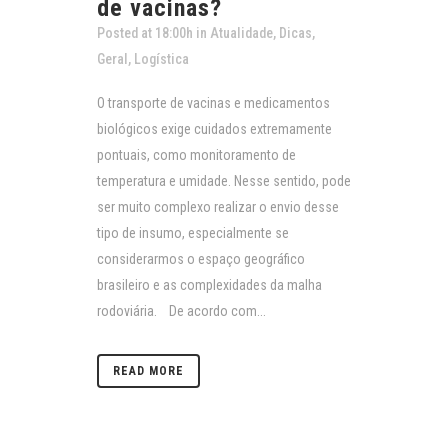
de vacinas?
Posted at 18:00h
in
Atualidade
,
Dicas
,
Geral
,
Logística
O transporte de vacinas e medicamentos
biológicos exige cuidados extremamente
pontuais, como monitoramento de
temperatura e umidade. Nesse sentido, pode
ser muito complexo realizar o envio desse
tipo de insumo, especialmente se
considerarmos o espaço geográfico
brasileiro e as complexidades da malha
rodoviária. De acordo com...
READ MORE