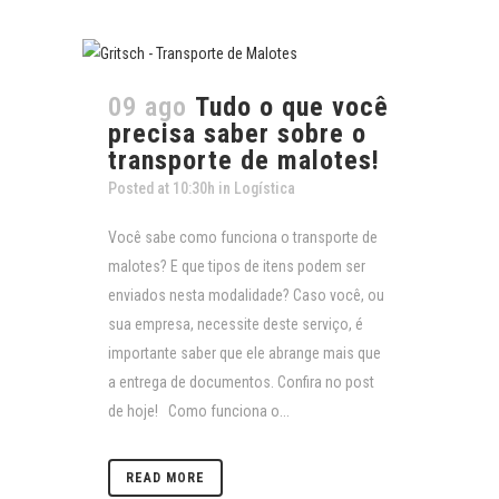
09 ago
Tudo o que você
precisa saber sobre o
transporte de malotes!
Posted at 10:30h
in
Logística
Você sabe como funciona o transporte de
malotes? E que tipos de itens podem ser
enviados nesta modalidade? Caso você, ou
sua empresa, necessite deste serviço, é
importante saber que ele abrange mais que
a entrega de documentos. Confira no post
de hoje! Como funciona o...
READ MORE