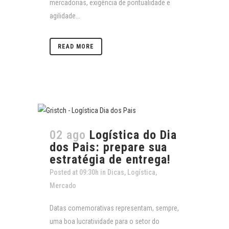
mercadorias, exigência de pontualidade e
agilidade...
READ MORE
02 ago
Logística do Dia
dos Pais: prepare sua
estratégia de entrega!
Posted at 09:30h
in
Dicas
,
Logística
,
Mercado
Datas comemorativas representam, sempre,
uma boa lucratividade para o setor do