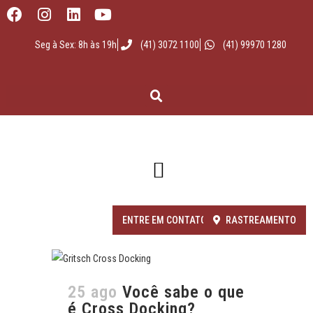
Seg à Sex: 8h às 19h
(41) 3072 1100
(41) 99970 1280
ENTRE EM CONTATO
RASTREAMENTO
25 ago
Você sabe o que
é Cross Docking?