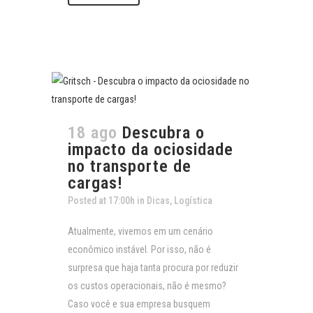
18 ago
Descubra o
impacto da ociosidade
no transporte de
cargas!
Posted at 17:00h
in
Dicas
,
Logística
Atualmente, vivemos em um cenário
econômico instável. Por isso, não é
surpresa que haja tanta procura por reduzir
os custos operacionais, não é mesmo?
Caso você e sua empresa busquem